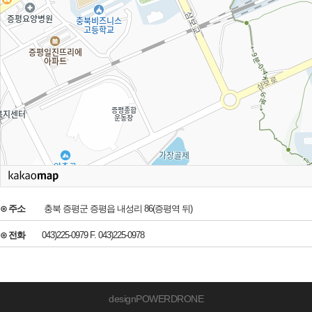
⊙ 주소
충북 증평군 증평읍 내성리 86(증평역 뒤)
⊙ 전화
043)225-0979 F. 043)225-0978
designPOWERDRONE