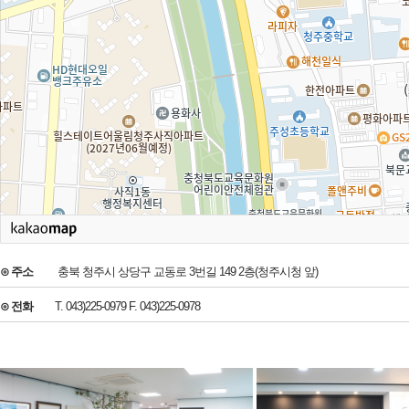
⊙ 주소
충북 청주시 상당구 교동로 3번길 149 2층(청주시청 앞)
⊙ 전화
T. 043)225-0979 F. 043)225-0978