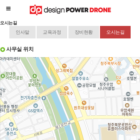
오시는길
인사말
교육과정
장비현황
오시는길
사무실 위치