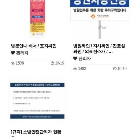
병문안내 배너 / 표지싸인
병원싸인 / 지시싸인 / 진료실
싸인 / 의료진소개 / …
관리자
관리자
1598
10-19
1482
10-19
[규격] 소방안전관리자 현황