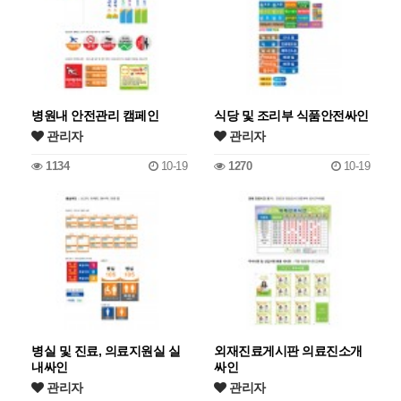
병원내 안전관리 캠페인
식당 및 조리부 식품안전싸인
관리자
관리자
1134
10-19
1270
10-19
병실 및 진료, 의료지원실 실
외재진료게시판 의료진소개
내싸인
싸인
관리자
관리자