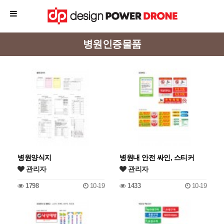
병원인증물품
병원양식지
병원내 안전 싸인, 스티커
관리자
관리자
1798
10-19
1433
10-19